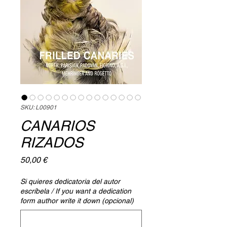
SKU: L00901
CANARIOS
RIZADOS
Precio
50,00 €
Si quieres dedicatoria del autor
escríbela / If you want a dedication
form author write it down (opcional)