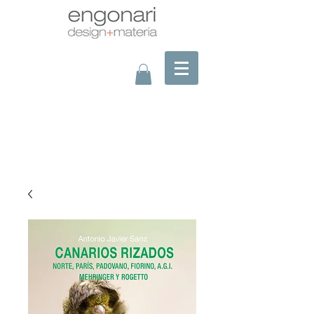
montaje a la foto?/assembling picture?