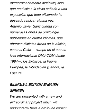
extraordinariamente didáctico, sino
que equivale a la visita soñada a una
exposición que todo aficionado ha
deseado realizar alguna vez.
Antonio Javier Sanz cuenta con
numerosas obras de ornitología
publicadas en cuatro idiomas, que
abarcan distintas áreas de la afición,
como el Color —campo en el que es
juez internacional OMJ-COM desde
1984—, los Exóticos, la Fauna
Europea, la Hibridación y, ahora, la
Postura.
BILINGUAL EDITION ENGLISH-
SPANISH
We are presented with a new and
extraordinary project which will
undoubtedly have a profound impact